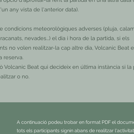
un any vista de l'anterior data).
e condicions meteorològiques adverses (pluja, calam
acanats, nevades...) el dia i hora de la partida, si els
nts no volen realitzar-la cap altre dia, Volcanic Beat e
a reserva.
ò Volcanic Beat qui decideix en última instància si la 
alitzar o no.
A continuació podeu trobar en format PDF el docum
tots els participants signin abans de realitzar l'activit